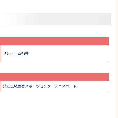
サンドーム福井
鯖江広域西番スポーツセンターテニスコート