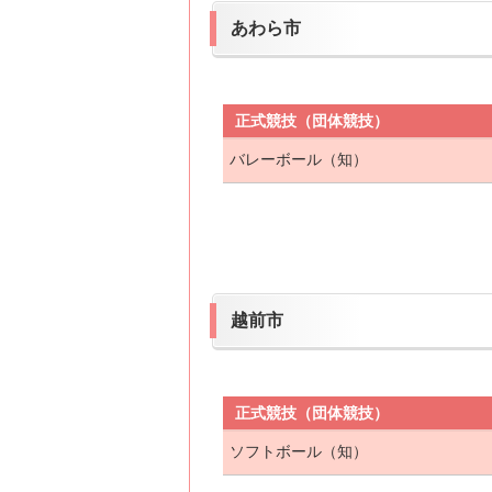
あわら市
正式競技（団体競技）
バレーボール（知）
越前市
正式競技（団体競技）
ソフトボール（知）