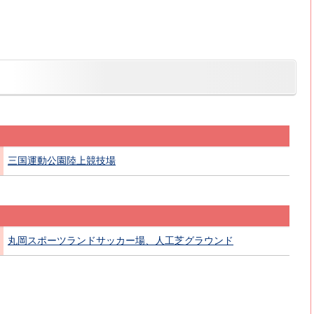
三国運動公園陸上競技場
丸岡スポーツランドサッカー場、人工芝グラウンド