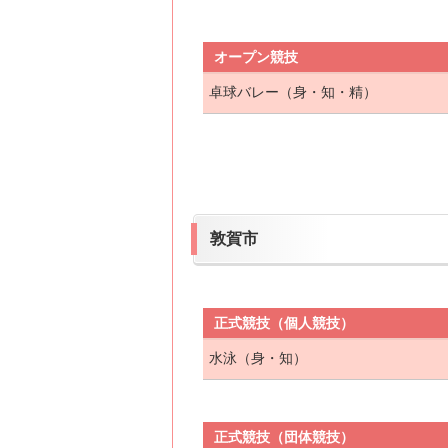
オープン競技
卓球バレー（身・知・精）
敦賀市
正式競技（個人競技）
水泳（身・知）
正式競技（団体競技）