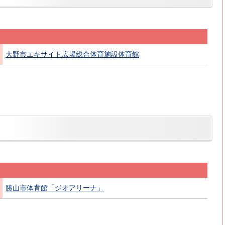
大野市エキサイト広場総合体育施設体育館
勝山市体育館「ジオアリーナ」