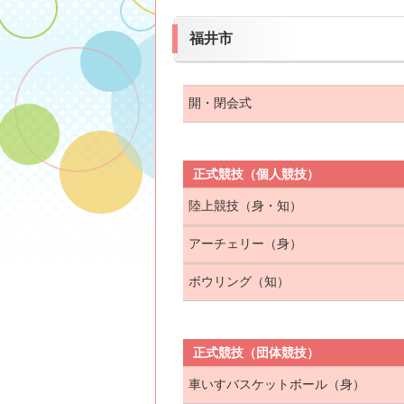
福井市
開・閉会式
正式競技（個人競技）
陸上競技（身・知）
アーチェリー（身）
ボウリング（知）
正式競技（団体競技）
車いすバスケットボール（身）