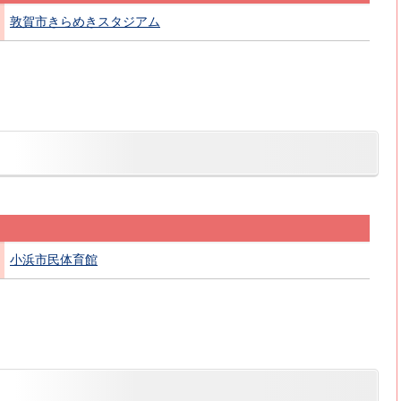
敦賀市きらめきスタジアム
小浜市民体育館