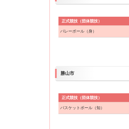
正式競技（団体競技）
バレーボール（身）
勝山市
正式競技（団体競技）
バスケットボール（知）