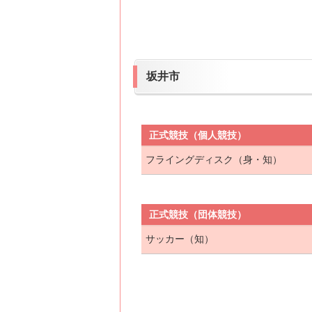
坂井市
正式競技（個人競技）
フライングディスク（身・知）
正式競技（団体競技）
サッカー（知）