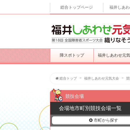
総合トップページ
福井しあわ
障スポトップ
福井しあわせ元
>
>
総合トップ
福井しあわせ元気大会
競
競技会場
会場地市町別競技会場一覧
市町から探す