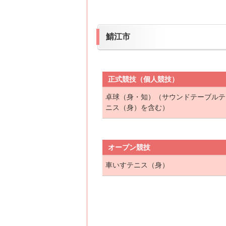
鯖江市
正式競技（個人競技）
卓球（身・知）（サウンドテーブルテ
ニス（身）を含む）
オープン競技
車いすテニス（身）