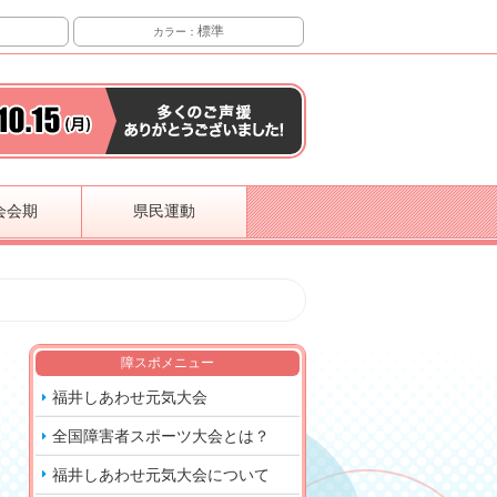
標準
カラー：
会会期
県民運動
障スポメニュー
福井しあわせ元気大会
全国障害者スポーツ大会とは？
福井しあわせ元気大会について