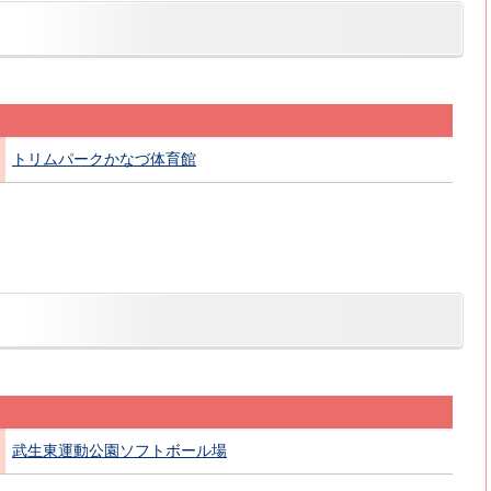
トリムパークかなづ体育館
武生東運動公園ソフトボール場