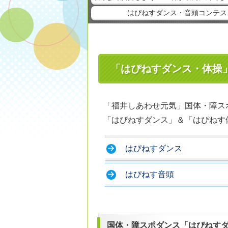
はぴねすダンス・音頭コンテス
「はぴねすダンス・体操
「福井しあわせ元気」国体・障ス
「はぴねすダンス」＆「はぴねす
はぴねすダンス
はぴねす音頭
国体・障スポダンス「はぴねす