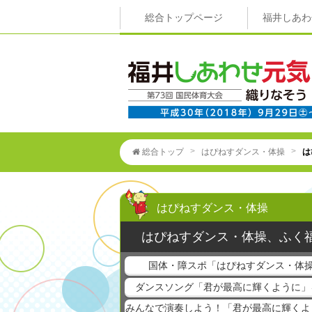
総合トップページ
福井しあわ
>
>
総合トップ
はぴねすダンス・体操
は
はぴねすダンス・体操
はぴねすダンス・体操、ふく
国体・障スポ「はぴねすダンス・体操
ダンスソング「君が最高に輝くように」