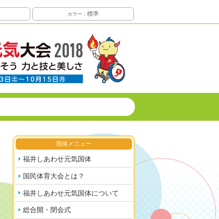
標準
カラー：
国体メニュー
福井しあわせ元気国体
国民体育大会とは？
福井しあわせ元気国体について
総合開・閉会式