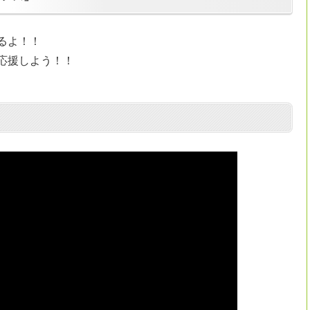
るよ！！
応援しよう！！