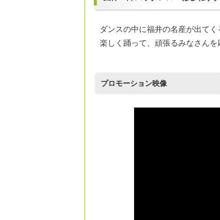
ダンスの中に福井の名産が出てく
楽しく踊って、頑張るみなさんを
プロモーション映像