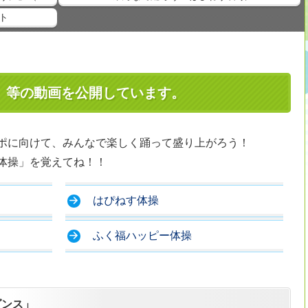
ト
」等の動画を公開しています。
ポに向けて、みんなで楽しく踊って盛り上がろう！
体操」を覚えてね！！
はぴねす体操
ふく福ハッピー体操
ダンス」