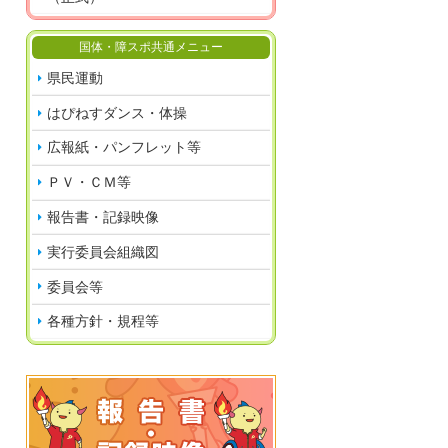
国体・障スポ共通メニュー
県民運動
はぴねすダンス・体操
広報紙・パンフレット等
ＰＶ・ＣＭ等
報告書・記録映像
実行委員会組織図
委員会等
各種方針・規程等