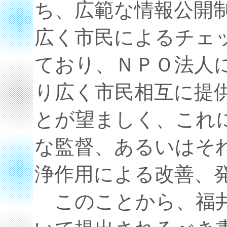
ち、広範な情報公開
広く市民によるチェ
ており、ＮＰＯ法人
り広く市民相互に提
とが望ましく、これ
な監督、あるいはそ
浄作用による改善、
このことから、福井