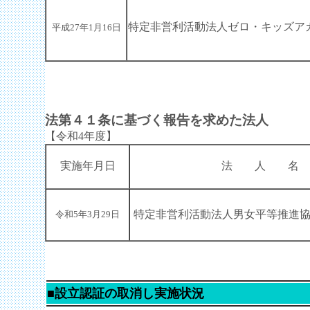
特定非営利活動法人ゼロ・キッズア
平成27年1月16日
法第４１条に基づく報告を求めた法人
【令和4年度】
実施年月日
法 人 名
特定非営利活動法人男女平等推進
令和5年3月29日
■設立認証の取消し実施状況