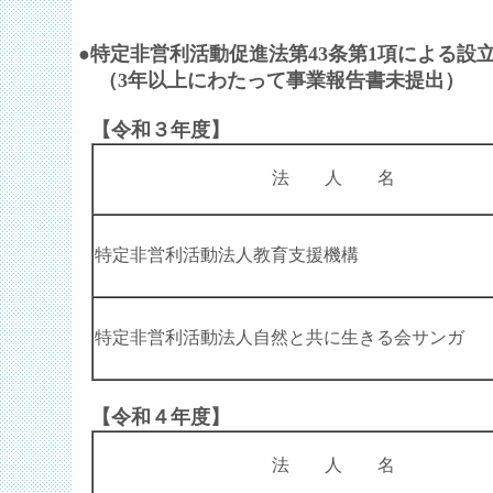
●特定非営利活動促進法第43条第1項による設
（3年以上にわたって事業報告書未提出）
【令和３年度】
法 人 名
特定非営利活動法人教育支援機構
特定非営利活動法人自然と共に生きる会サンガ
【令和４年度】
法 人 名