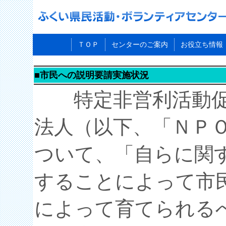
ＴＯＰ
センターのご案内
お役立ち情報
■市民への説明要請実施状況
特定非営利活動促
法人（以下、「ＮＰ
ついて、「自らに関
することによって市
によって育てられる