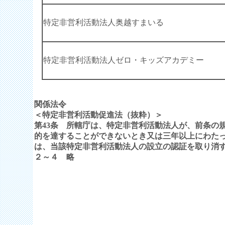
特定非営利活動法人奥越すまいる
特定非営利活動法人ゼロ・キッズアカデミー
関係法令
＜特定非営利活動促進法（抜粋）＞
第
43
条 所轄庁は、特定非営利活動法人が、前条の
的を達することができないとき又は三年以上にわた
は、当該特定非営利活動法人の設立の認証を取り消
２～４ 略