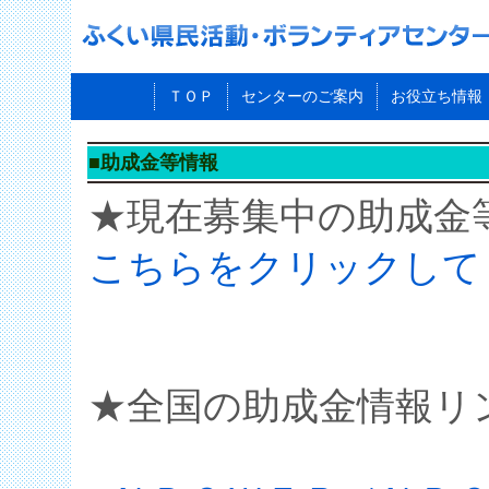
ＴＯＰ
センターのご案内
お役立ち情報
■助成金等情報
★現在募集中の助成金
こちらをクリックして
★全国の助成金情報リ