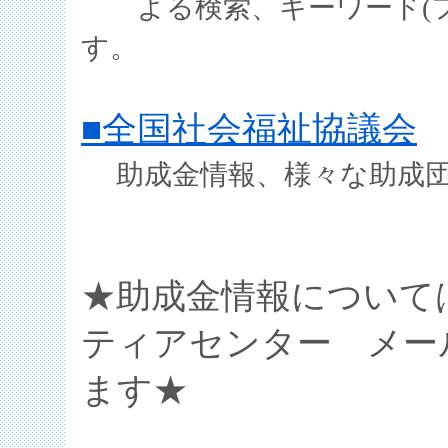
よる検索、キーワード(フ
す。
■全国社会福祉協議会
助成金情報、様々な助成
★助成金情報について
ティアセンター メー
ます★