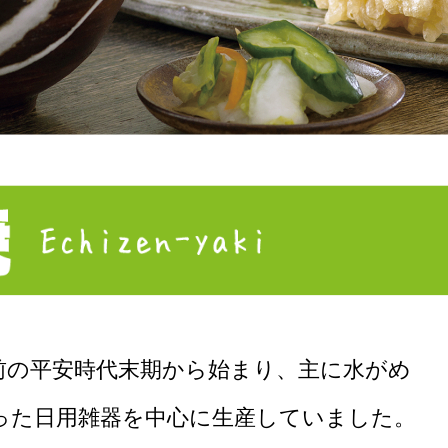
の平安時代末期から始まり、主に水がめ
った日用雑器を中心に生産していました。