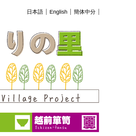
日本語
English
簡体中分