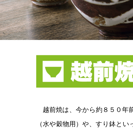
越前焼は、今から約８５０年前
（水や穀物用）や、すり鉢とい