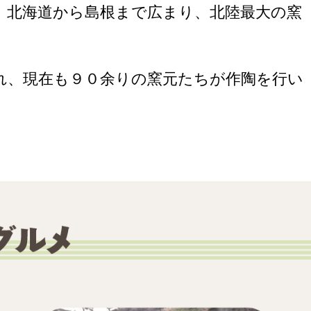
北海道から島根まで広まり、北陸最大の窯
、現在も９０余りの窯元たちが作陶を行い
。