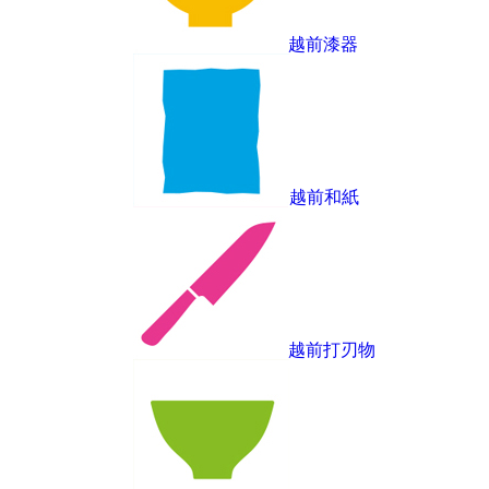
越前漆器
越前和紙
越前打刃物