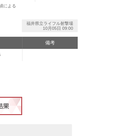
績による
福井県立ライフル射撃場
10月05日 09:00
備考
6