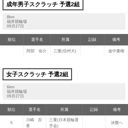
成年男子スクラッチ 予選2組
8km
福井競輪場
09月27日
順位
選手名
所属
記録
備考
阿部 佑介
三重(信州大)
途中棄権
女子スクラッチ 予選2組
6km
福井競輪場
09月27日
順位
選手名
所属
記録
備考
川嶋 百
三重(日本競輪選
5
決勝へ
香
手会)