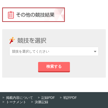
検索する
掲載内容について
記録PDF
戦評PDF
トーナメント
決勝記録