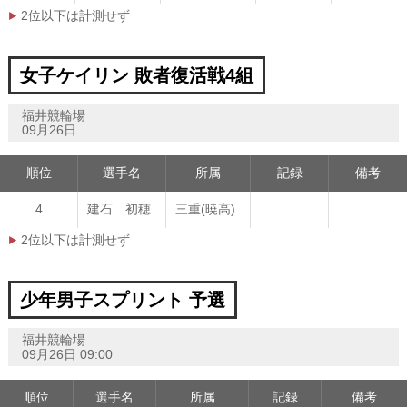
2位以下は計測せず
女子ケイリン 敗者復活戦4組
福井競輪場
09月26日
順位
選手名
所属
記録
備考
4
建石 初穂
三重(暁高)
2位以下は計測せず
少年男子スプリント 予選
福井競輪場
09月26日 09:00
順位
選手名
所属
記録
備考