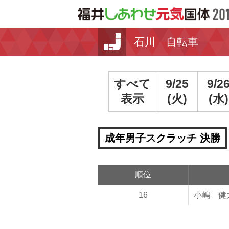
石川 自転車
すべて
9/25
9/2
表示
(火)
(水)
成年男子スクラッチ 決勝
順位
16
小嶋 健