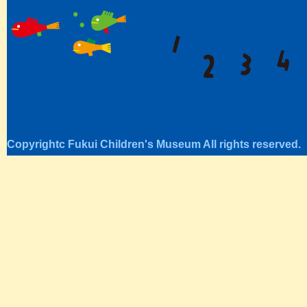
Copyrightc Fukui Children's Museum All rights reserved.