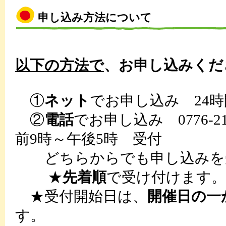
申し込み方法について
以下の方法で
、お申し込みくだ
①
ネット
でお申し込み 24
②
電話
でお申し込み 0776-2
前9時～午後5時 受付
どちらからでも申し込みを
★
先着順
で受け付けます。
★受付開始日は、
開催日の一
す。