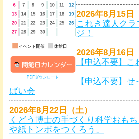
6
7
8
9
10
11
12
2026年8月15
13
14
15
16
17
18
19
これき達人クラ
20
21
22
23
24
25
26
ジ！
27
28
29
30
イベント開催
休館日
2026年8月16
【申込不要】こ
PDFダウンロード
【申込不要】せ
ばい会
2026年8月22日（土）
くどう博士の手づくり科学おもち
や紙トンボをつくろう」