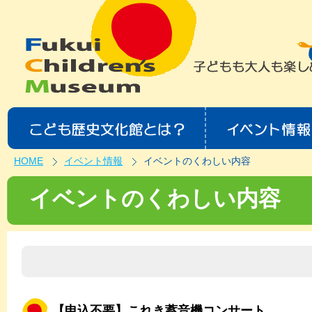
HOME
イベント情報
イベントのくわしい内容
イベントのくわしい内容
【申込不要】これき蓄音機コンサート