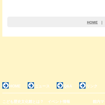
HOME
｜
HOME
ニュース
Q&A
リンク
こども歴史文化館とは？
イベント情報
館内マ