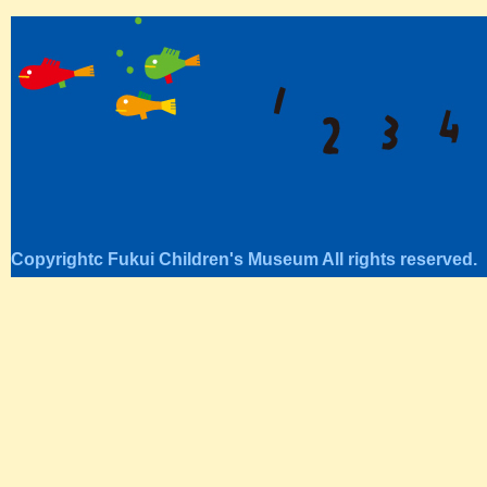
Copyrightc Fukui Children's Museum All rights reserved.