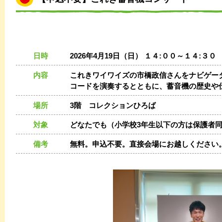
日時
2026年4月19日（日） １４:００～１４:３０
内容
これきワイワイズの市橋政信さんをナビゲータ
コードを演奏するとともに、蓄音機の歴史や
場所
3階 コレクションひろば
対象
どなたでも（小学校3年生以下の方は保護者
備考
無料。申込不要。直接会場にお越しください