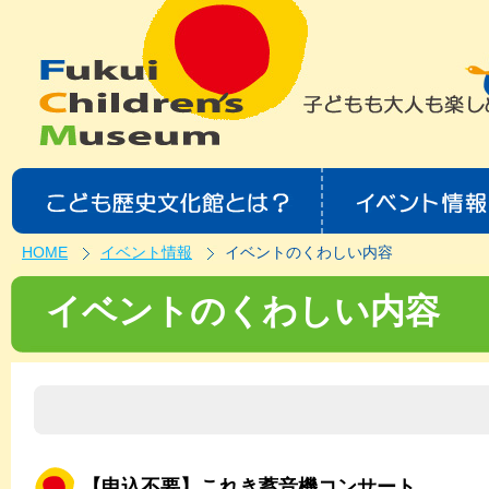
HOME
イベント情報
イベントのくわしい内容
イベントのくわしい内容
【申込不要】これき蓄音機コンサート