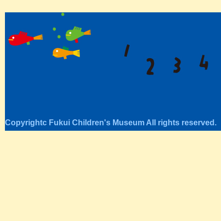
Copyrightc Fukui Children's Museum All rights reserved.