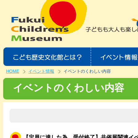
HOME
イベント情報
イベントのくわしい内容
イベントのくわしい内容
【定員に達した為 受付終了】共催展関連イ