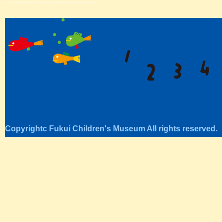
Copyrightc Fukui Children's Museum All rights reserved.