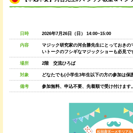
日時
2026年7月26日（日） 14:00~15:00
内容
マジック研究家の河合勝先生にとっておきの
いトークのフシギなマジックショーも必見で
場所
2階 交流ひろば
対象
どなたでも(小学生3年生以下の方の参加は保
備考
参加無料、申込不要、先着順で受け付けます