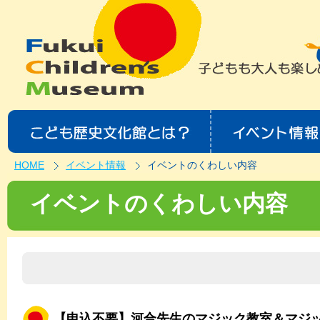
HOME
イベント情報
イベントのくわしい内容
イベントのくわしい内容
【申込不要】河合先生のマジック教室＆マジ