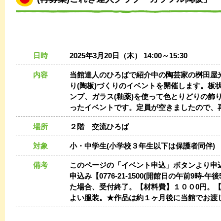
日時
2025年3月20日（木） 14:00～15:30
内容
当館達人のひろばで紹介中の陶芸家の桝田屋
り(陶板)づくりのイベントを開催します。板
ンプ、ガラス(釉薬)を使って色とりどりの飾り
ったイベントです。定員が空きましたので、
場所
２階 交流ひろば
対象
小・中学生(小学校３年生以下は保護者同伴)
備考
このページの「イベント申込」ボタンより申
申込み【0776-21-1500(開館日の午前9時
た場合、受付終了。【材料費】１００0円。
よい服装。★作品は約１ヶ月後に当館でお渡