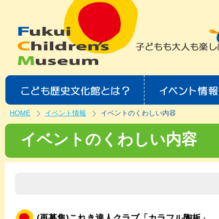
HOME
イベント情報
イベントのくわしい内容
イベントのくわしい内容
(再募集)これき達人クラブ「カラフル陶板」