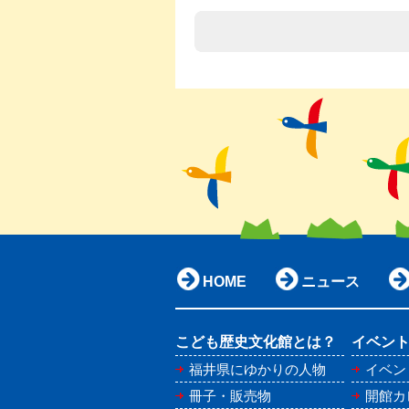
HOME
ニュース
こども歴史文化館とは？
イベン
福井県にゆかりの人物
イベン
冊子・販売物
開館カレ