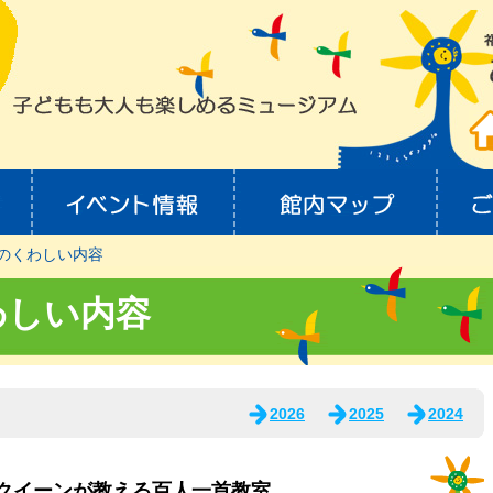
のくわしい内容
わしい内容
2026
2025
2024
たクイーンが教える百人一首教室