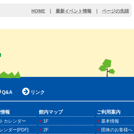
HOME
｜
最新イベント情報
｜
ページの先頭
Q&A
リンク
ト情報
館内マップ
ご利用案内
トカレンダー
1F
基本情報
ンダー[PDF]
2F
団体のお客様へ