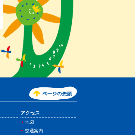
アクセス
地図
交通案内