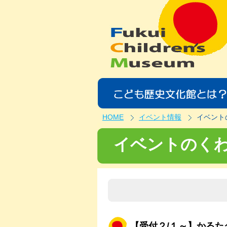
HOME
イベント情報
イベント
イベントのく
【受付２/１～】かる