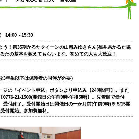
 14:00～15:30
よう！第35期かるたクイーンの山﨑みゆきさん(福井県かるた協
かるたの基本を教えてもらいます。初めての人も大歓迎！
校3年生以下は保護者の同伴が必要）
ージの「イベント申込」ボタンより申込み【24時間可】。また
776-21-1500(開館日の午前9時-午後5時)】。先着順で受付。
受付終了。受付開始日は開催日の一か月前(午前0時)※ 5/15開
から受付開始。参加費無料。