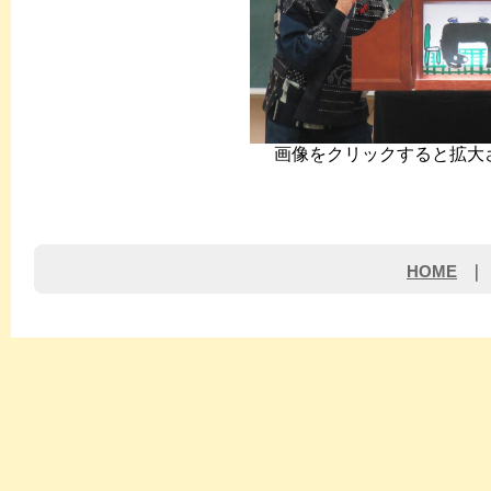
画像をクリックすると拡大
HOME
｜