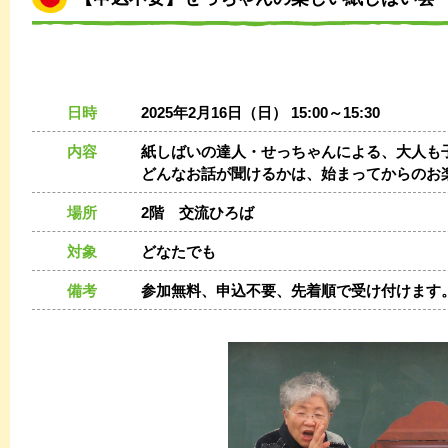
日時
2025年2月16日（日） 15:00～15:30
内容
紙しばいの達人・せっちゃんによる、大人も
どんなお話が聞けるかは、始まってからのお
場所
2階 交流ひろば
対象
どなたでも
備考
参加無料、申込不要、先着順で受け付けます