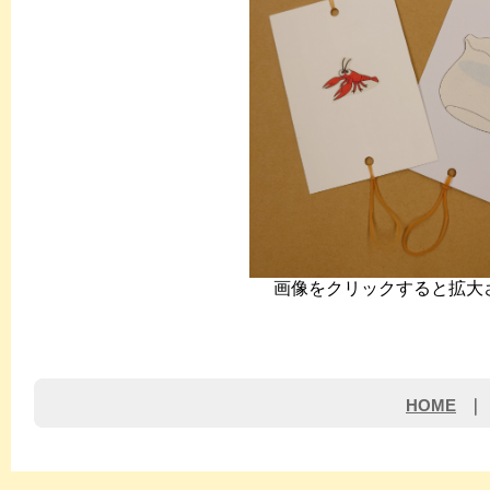
画像をクリックすると拡大
HOME
｜