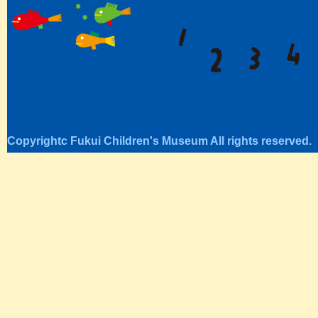
Copyrightc Fukui Children's Museum All rights reserved.