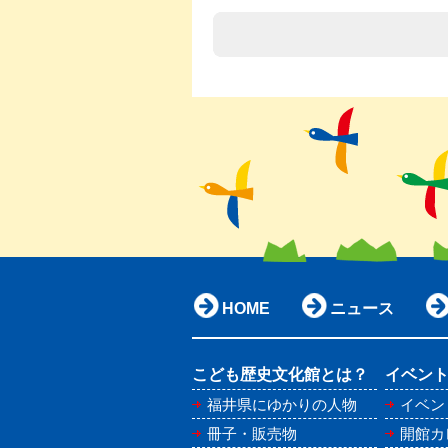
HOME
ニュース
こども歴史文化館とは？
イベン
福井県にゆかりの人物
イベン
冊子・販売物
開館カレ