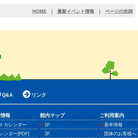
HOME
｜
最新イベント情報
｜
ページの先頭
Q&A
リンク
ト情報
館内マップ
ご利用案内
トカレンダー
1F
基本情報
ンダー[PDF]
2F
団体のお客様へ