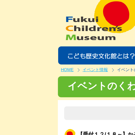
HOME
イベント情報
イベント
イベントのく
【受付１２/１８～】