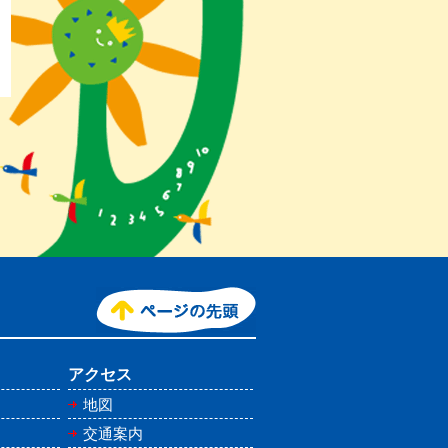
アクセス
地図
交通案内