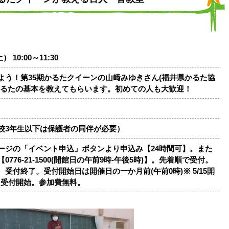
 10:00～11:30
よう！第35期かるたクイーンの山﨑みゆきさん(福井県かるた協
かるたの基本を教えてもらいます。初めての人も大歓迎！
校3年生以下は保護者の同伴が必要）
ージの「イベント申込」ボタンより申込み【24時間可】。また
776-21-1500(開館日の午前9時-午後5時)】。先着順で受付。
受付終了。受付開始日は開催日の一か月前(午前0時)※ 5/15開
から受付開始。参加費無料。