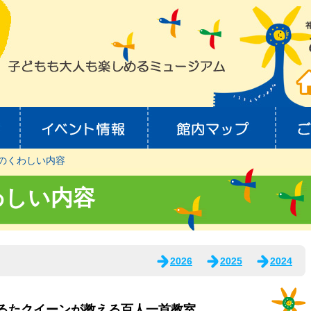
のくわしい内容
わしい内容
2026
2025
2024
かるたクイーンが教える百人一首教室