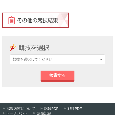
検索する
掲載内容について
記録PDF
戦評PDF
トーナメント
決勝記録