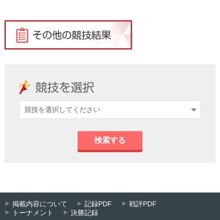
検索する
掲載内容について
記録PDF
戦評PDF
トーナメント
決勝記録