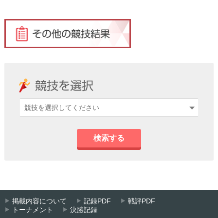
検索する
掲載内容について
記録PDF
戦評PDF
トーナメント
決勝記録