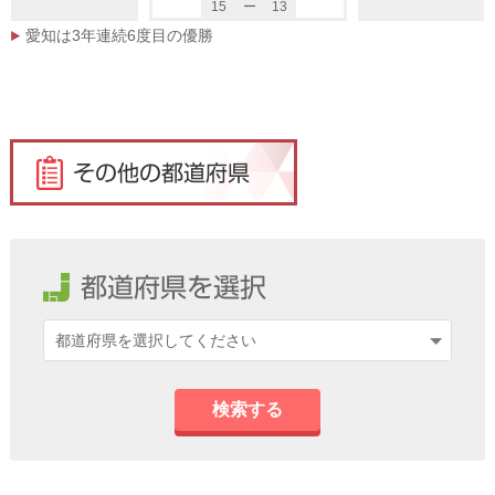
15
ー
13
愛知は3年連続6度目の優勝
検索する