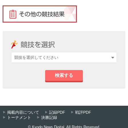
検索する
掲載内容について
記録PDF
戦評PDF
トーナメント
決勝記録
© Kyodo News Digital. All Rights Reserved.