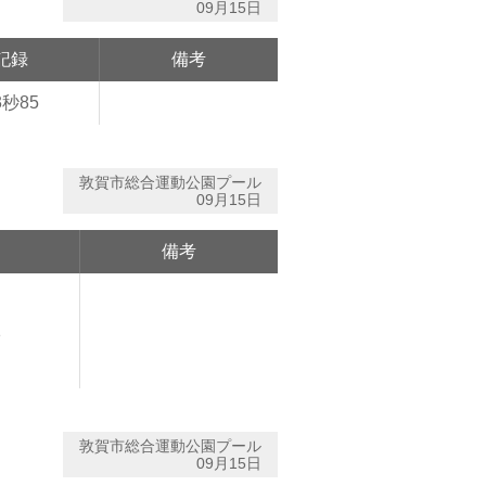
09月15日
記録
備考
3秒85
敦賀市総合運動公園プール
09月15日
備考
1
敦賀市総合運動公園プール
09月15日