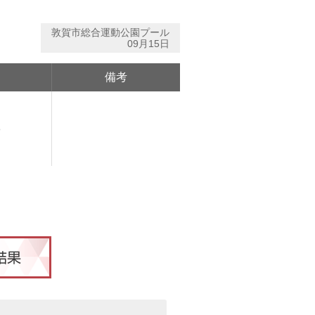
敦賀市総合運動公園プール
09月15日
備考
3