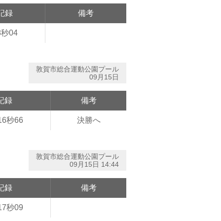
記録
備考
8秒04
敦賀市総合運動公園プール
09月15日
記録
備考
16秒66
決勝へ
敦賀市総合運動公園プール
09月15日 14:44
記録
備考
17秒09