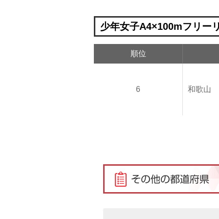
少年女子A4×100mフリー
順位
6
和歌山