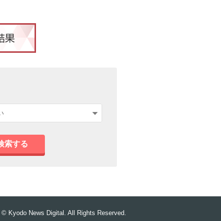
検索する
© Kyodo News Digital. All Rights Reserved.