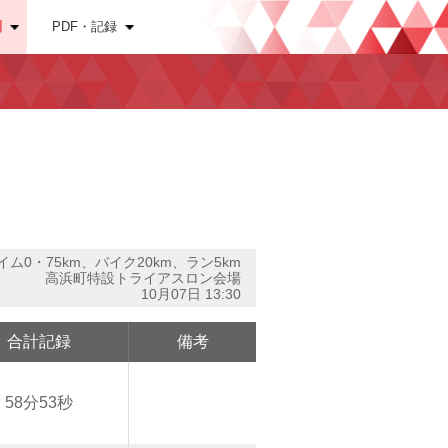
別
PDF・記録
イム0・75km、バイク20km、ラン5km
高浜町特設トライアスロン会場
10月07日 13:30
合計記録
備考
58分53秒