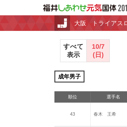
大阪 トライアス
すべて
10/7
表示
(日)
成年男子
順位
選手名
43
春木 王希