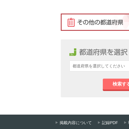
検索す
掲載内容について
記録PDF