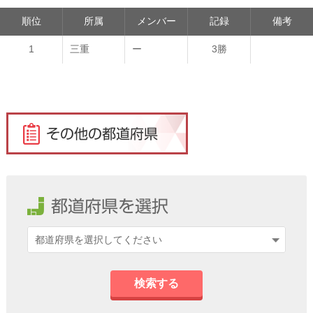
順位
所属
メンバー
記録
備考
1
三重
ー
3勝
検索する