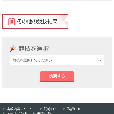
検索する
掲載内容について
記録PDF
戦評PDF
トーナメント
決勝記録