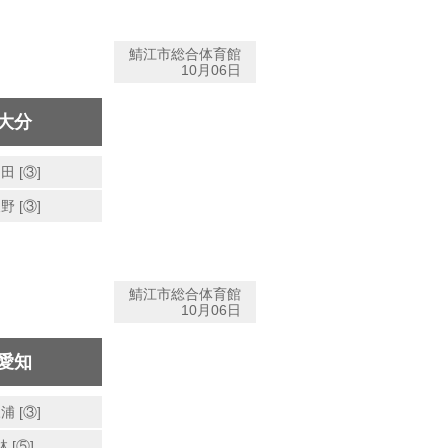
鯖江市総合体育館
10月06日
大分
田 [③]
野 [③]
鯖江市総合体育館
10月06日
愛知
浦 [③]
林 [⑤]