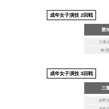
成年女子演技 2回戦
愛
三浦 [
林 [⑤
成年女子演技 3回戦
三
杉野 [
水谷 [