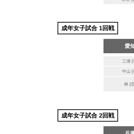
成年女子試合 1回戦
愛
三浦 [
中山 [
林 [⑤
成年女子試合 2回戦
兵