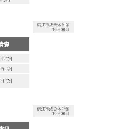
鯖江市総合体育館
10月06日
青森
平 [②]
西 [②]
田 [②]
鯖江市総合体育館
10月06日
愛知