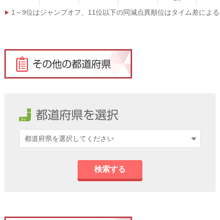
1～9位はジャンプオフ、11位以下の同減点異順位はタイム差による
検索する