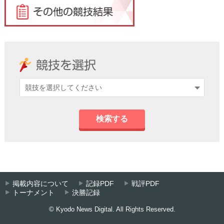
検索する
掲載内容について
記録PDF
戦評PDF
トーナメント
決勝記録
© Kyodo News Digital. All Rights Reserved.