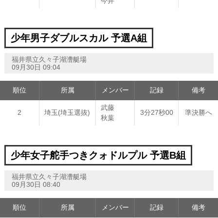
今井
少年男子ダブルスカル 予選A組
福井県立久々子湖漕艇場
09月30日 09:04
順位
所属
メンバー
記録
備考
武藤
2
埼玉(埼玉選抜)
3分27秒00
準決勝へ
秋葉
少年女子舵手つきクォドルプル 予選B組
福井県立久々子湖漕艇場
09月30日 08:40
順位
所属
メンバー
記録
備考