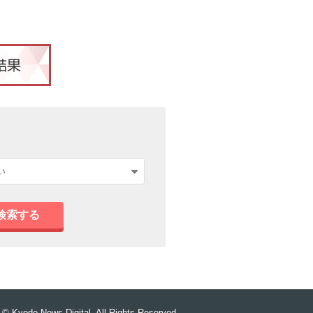
検索する
© Kyodo News Digital. All Rights Reserved.