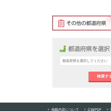
検索す
掲載内容について
記録PDF