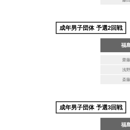
藤
成年男子団体 予選2回戦
福
齋
浅
斎
成年男子団体 予選3回戦
福