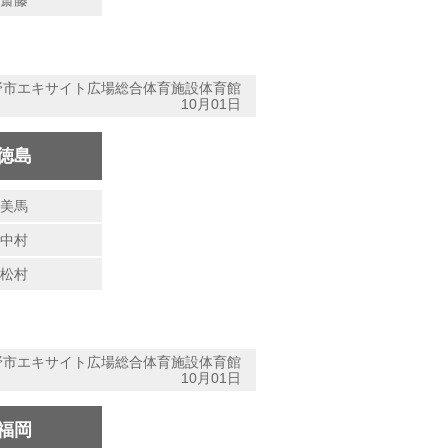
斎藤
野市エキサイト広場総合体育施設体育館
10月01日
徳島
美馬
中村
松村
野市エキサイト広場総合体育施設体育館
10月01日
福岡