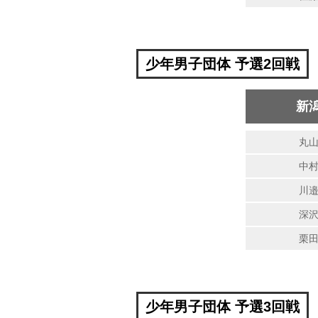
少年男子団体 予選2回戦
新
丸
中
川
深
栗
少年男子団体 予選3回戦