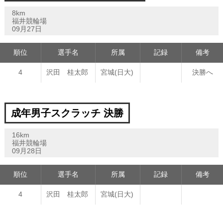
8km
福井競輪場
09月27日
順位
選手名
所属
記録
備考
4
沢田 桂太郎
宮城(日大)
決勝へ
成年男子スクラッチ 決勝
16km
福井競輪場
09月28日
順位
選手名
所属
記録
備考
4
沢田 桂太郎
宮城(日大)