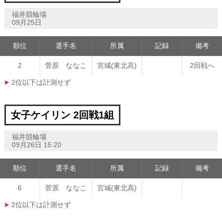
福井競輪場
09月25日
順位
選手名
所属
記録
備考
2
菅原 ななこ
宮城(東北高)
2回戦へ
2位以下は計測せず
女子ケイリン 2回戦1組
福井競輪場
09月26日 15:20
順位
選手名
所属
記録
備考
6
菅原 ななこ
宮城(東北高)
2位以下は計測せず