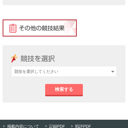
検索する
掲載内容について
記録PDF
戦評PDF