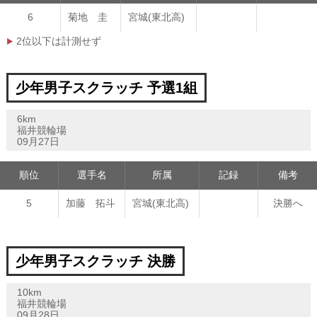
6
菊地 圭
宮城(東北高)
2位以下は計測せず
少年男子スクラッチ 予選1組
6km
福井競輪場
09月27日
順位
選手名
所属
記録
備考
5
加藤 拓斗
宮城(東北高)
決勝へ
少年男子スクラッチ 決勝
10km
福井競輪場
09月28日