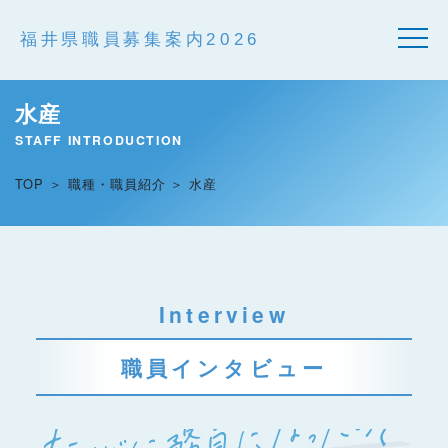
水産
STAFF INTRODUCTION
TOP
職種・職員紹介
水産
Interview
職員インタビュー
なぜ