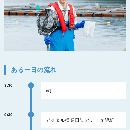
ある一日の流れ
8:30
登庁
9:30
デジタル操業日誌のデータ解析