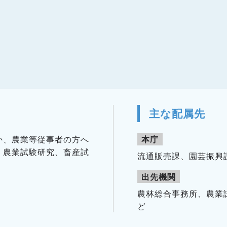
主な配属先
か、農業等従事者の方へ
本庁
、農業試験研究、畜産試
流通販売課、園芸振興
出先機関
農林総合事務所、農業
ど