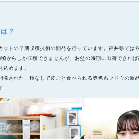
容は？
カットの早期収穫技術の開発を行っています。福井県では
旬頃からしか収穫できませんが、お盆の時期に出荷できれば
見込めます。
開発された、種なしで皮ごと食べられる赤色系ブドウの新
す。