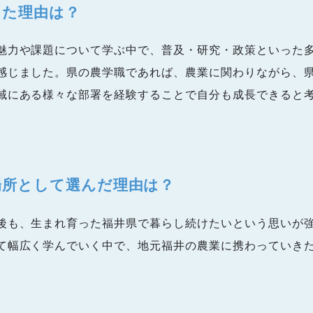
した理由は？
魅力や課題について学ぶ中で、普及・研究・政策といった
感じました。県の農学職であれば、農業に関わりながら、
域にある様々な部署を経験することで自分も成長できると
場所として選んだ理由は？
後も、生まれ育った福井県で暮らし続けたいという思いが
て幅広く学んでいく中で、地元福井の農業に携わっていき