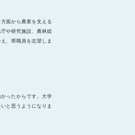
多方面から農業を支える
県庁や研究施設、農林総
考え、県職員を志望しま
強かったからです。大学
たいと思うようになりま