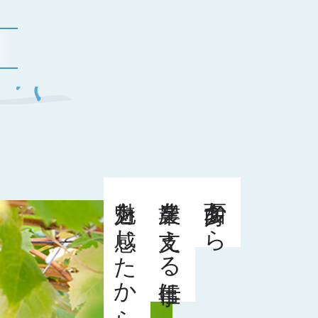
なぜ公務員になったの？この選択には理由が
魅力を感じたから
農業を支える仕事に
多方面から