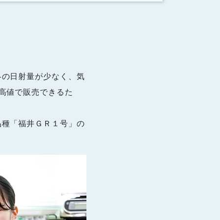
冬の日射量が少なく、気
高値で販売できるた
品種「福井ＧＲ１号」の