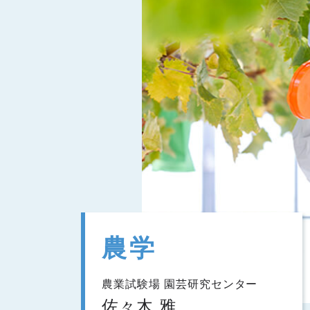
農学
農業試験場 園芸研究センター
佐々木 雅