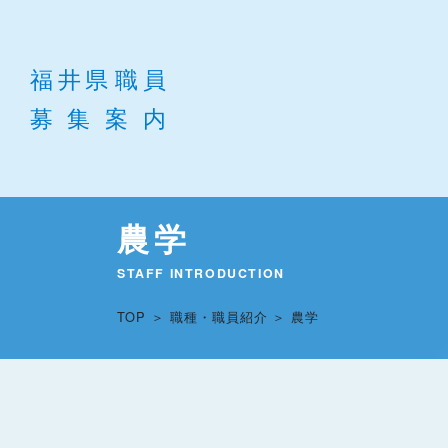
農学
STAFF INTRODUCTION
TOP
職種・職員紹介
農学