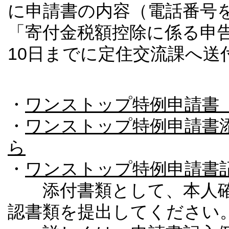
に申請書の内容（電話番号
「寄付金税額控除に係る申
10日までに定住交流課へ送
・
ワンストップ特例申請書（
・
ワンストップ特例申請書
ら
・
ワンストップ特例申請書
添付書類として、本人確
認書類を提出してください