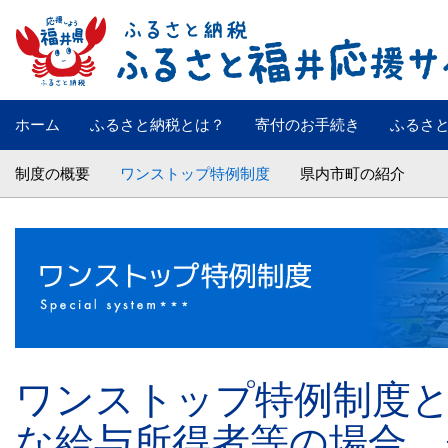
ホーム
ふるさと納税とは？
寄付のお手続き
ふるさ
制度の概要
ワンストップ特例制度
県内市町の紹介
ワンストップ特例制度
な給与所得者等の場合、