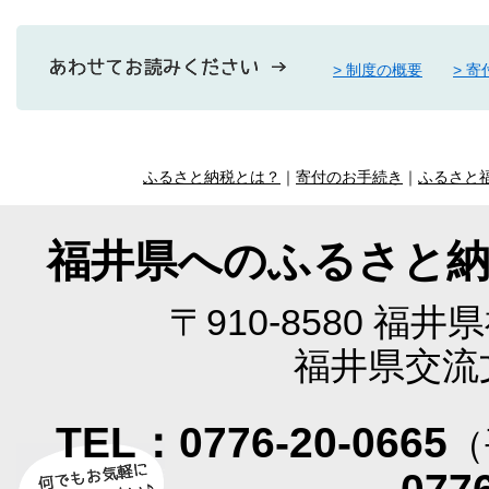
> 制度の概要
> 
ふるさと納税とは？
｜
寄付のお手続き
｜
ふるさと
福井県へのふるさと
〒910-8580 福
福井県交流
TEL：0776-20-0665
（