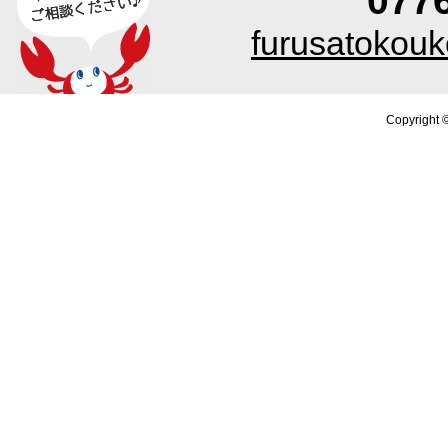
077
furusatokouk
Copyright 