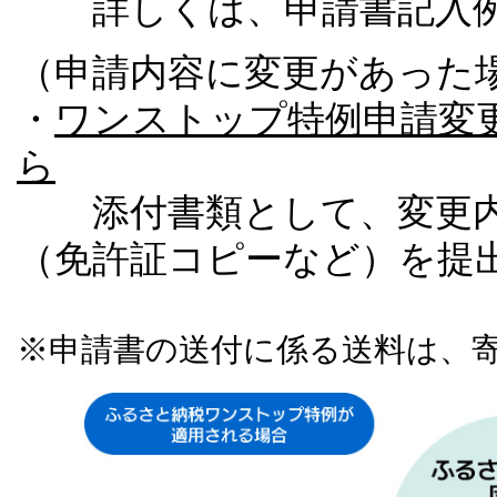
詳しくは、申請書記入例
（申請内容に変更があった
・
ワンストップ特例申請変
ら
添付書類として、変更内
（免許証コピーなど）を提
※申請書の送付に係る送料は、