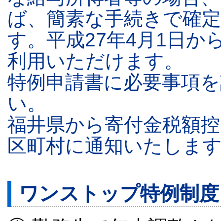
ば、簡素な手続きで確
す。平成27年4月1日
利用いただけます。
特例申請書に必要事項を
い。
福井県から寄付金税額控
区町村に通知いたしま
ワンストップ特例制度