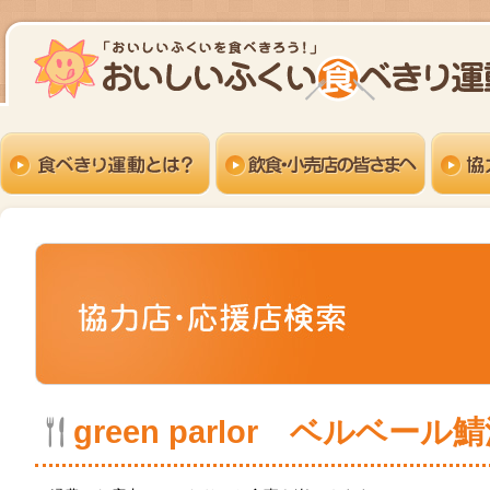
green parlor ベルベール