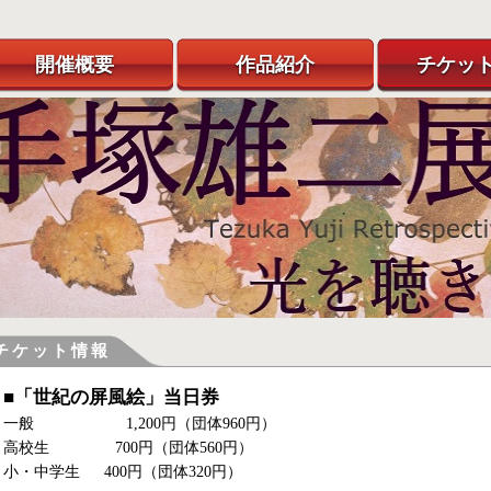
開催概要
作品紹介
チケッ
チケット情報
■「世紀の屏風絵」当日券
一般 1,200円（団体960円）
高校生 700円（団体560円）
小・中学生 400円（団体320円）