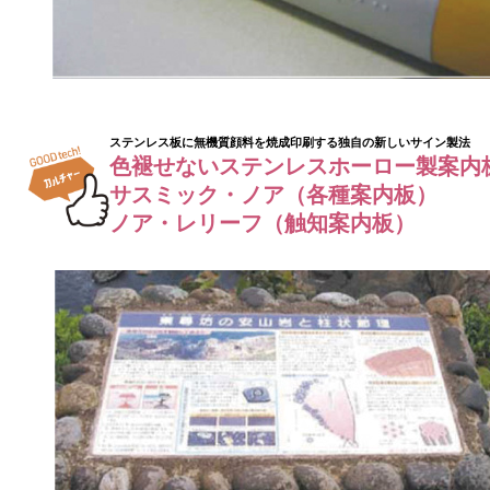
ステンレス板に無機質顔料を焼成印刷する独自の新しいサイン製法
色褪せないステンレスホーロー製案内
サスミック・ノア（各種案内板）
ノア・レリーフ（触知案内板）