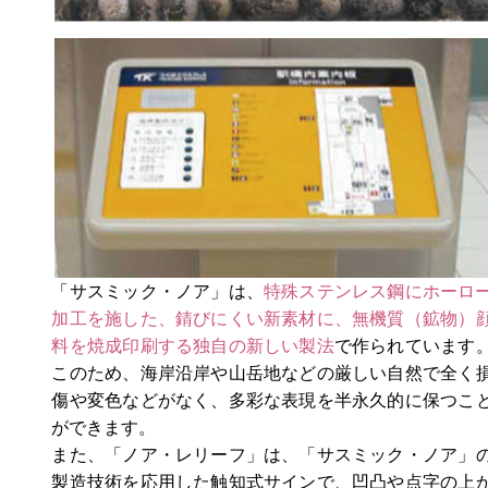
「サスミック・ノア」は、
特殊ステンレス鋼にホーロ
加工を施した、錆びにくい新素材に、無機質（鉱物）
料を焼成印刷する独自の新しい製法
で作られています
このため、海岸沿岸や山岳地などの厳しい自然で全く
傷や変色などがなく、多彩な表現を半永久的に保つこ
ができます。
また、「ノア・レリーフ」は、「サスミック・ノア」
製造技術を応用した触知式サインで、凹凸や点字の上