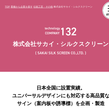
TOP
業種から企業を探す
伝統工芸・その他
株式会社サカイ・シルクスクリーン
132
technology
COMPANY
株式会社サカイ・シルクスクリーン
SAKAI SILK SCREEN CO.,LTD.
日本全国に設置実績。
ユニバーサルデザインにも対応する高品質
サイン（案内板や誘導標）を企画・製造