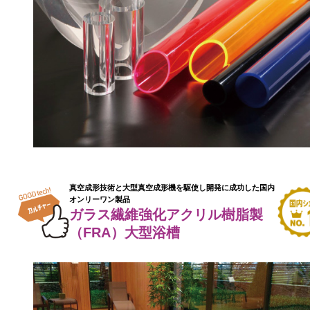
真空成形技術と大型真空成形機を駆使し開発に成功した国内
オンリーワン製品
ガラス繊維強化アクリル樹脂製
（FRA）大型浴槽