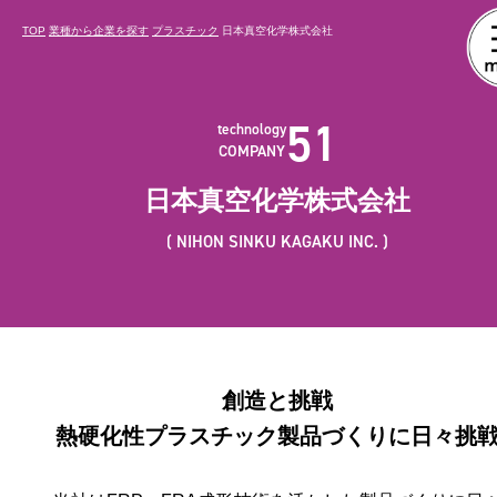
TOP
業種から企業を探す
プラスチック
日本真空化学株式会社
51
technology
COMPANY
日本真空化学株式会社
NIHON SINKU KAGAKU INC.
創造と挑戦
熱硬化性プラスチック製品づくりに日々挑