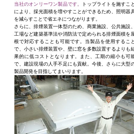
当社のオンリーワン製品です。
トップライトを施すこ
により、採光面積を増やすことができるため、照明器
を減らすことで省エネにつながります。
さらに、排煙装置一体型のため、商業施設、公共施設
工場など建築基準法や消防法で定められる排煙面積を
根で対応することも可能です。当製品を使用するこ
で、小さい排煙装置や、壁に窓を多数設置するよりも
果的に低コストとなります。また、工期の縮小も可
で、建設現場の人手不足にも貢献。今後、さらに大型
製品開発を目指してまいります。