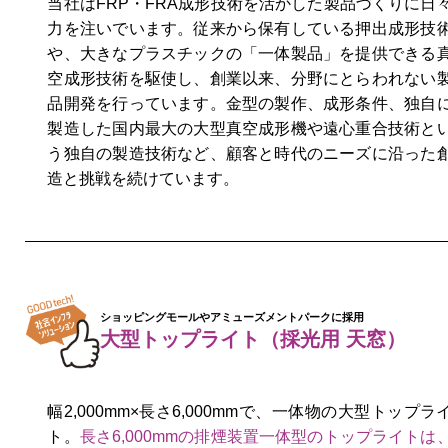
当社はFRP・FRA成形技術を活かした製品づくりに日
力を注いでいます。従来から保有している押出成形技
や、大きなプラスチックの「一体製品」を提供できる
空成形技術を駆使し、創業以来、分野にとらわれない
品開発を行っています。金型の製作、成形条件、独自
製造した国内最大の大型真空成形機や遠心重合技術と
う独自の製造技術など、顧客と時代のニーズに沿った
造と挑戦を続けています。
ショッピングモールやアミューズメントパークに採用
大型トップライト（採光用 天窓）
幅2,000mm×長さ6,000mmで、一体物の大型トップラ
ト。
長さ6,000mmの排煙装置一体型のトップライトは