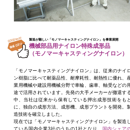
製造が難しい「モノマーキャスティングナイロン」を事業展開
機械部品用ナイロン特殊成形品
（モノマーキャスティングナイロン）
「モノマーキャスティングナイロン」は、従来のナイ
ン樹脂に比べて耐薬品性、耐摩耗性、耐熱性に優れ、
業用機械や建設用機械分野で車輪、歯車、軸受などの
途で活用されています。先発の大手メーカーが撤退す
中、当社は従来から保有している押出成形技術をも
に、独自の成形方法、成形機、成形プラントを開発。
造技術を確立しました。
現在では「モノマーキャスティングナイロン」を製造
ている国内企業3社のうちの1社となり、
国内シェア