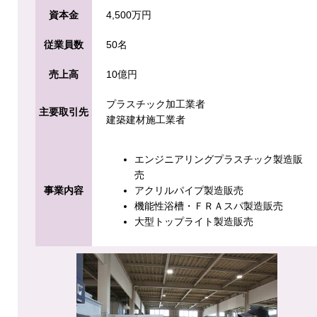
資本金
4,500万円
従業員数
50名
売上高
10億円
プラスチック加工業者
主要取引先
建築建材施工業者
エンジニアリングプラスチック製造販
売
事業内容
アクリルパイプ製造販売
機能性浴槽・ＦＲＡスパ製造販売
大型トップライト製造販売