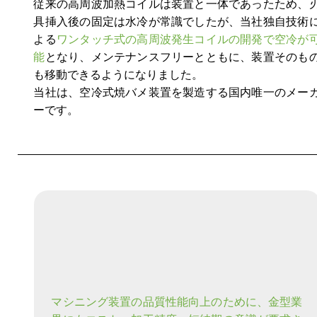
従来の高周波加熱コイルは装置と一体であったため、
具挿入後の固定は水冷が常識でしたが、当社独自技術
よる
ワンタッチ式の高周波発生コイルの開発で空冷が
能
となり、メンテナンスフリーとともに、装置そのも
も移動できるようになりました。
当社は、空冷式焼バメ装置を製造する国内唯一のメー
ーです。
マシニング装置の品質性能向上のために、金型業