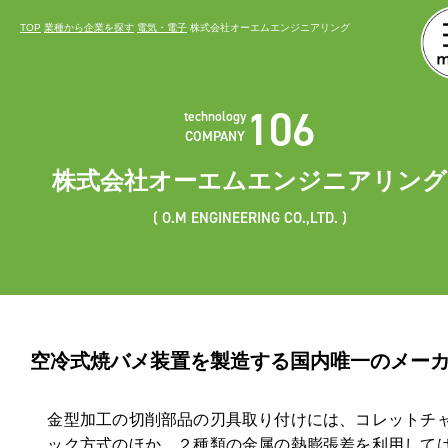
TOP
業種から企業を探す
電気・電子
株式会社オーエムエンジニアリング
106
technology
COMPANY
株式会社オーエムエンジニアリング
O.M ENGINEERING CO.,LTD.
空冷式焼バメ装置を製造する
国内唯一のメー
金型加工の切削部品の刃具取り付けには、コレットチ
ック方式のほか、２種類の金属の熱膨張差を利用して