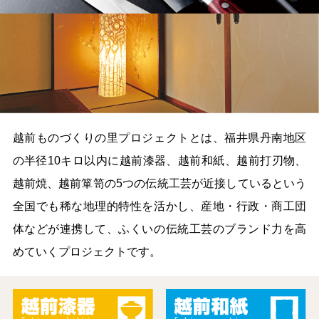
越前ものづくりの里プロジェクトとは、福井県丹南地区
の半径10キロ以内に越前漆器、越前和紙、越前打刃物、
越前焼、越前箪笥の5つの伝統工芸が近接しているという
全国でも稀な地理的特性を活かし、産地・行政・商工団
体などが連携して、ふくいの伝統工芸のブランド力を高
めていくプロジェクトです。