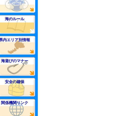
海のルール
県内エリア別情報
海遊びのマナー
安全の確保
関係機関リンク