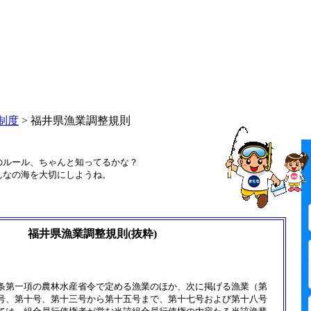
制度
> 福井県漁業調整規則
のルール、ちゃんと知ってるかな？
んなの海を大切にしようね。
福井県漁業調整規則(抜粋)
条第一項の農林水産省令で定める漁業のほか、次に掲げる漁業（第
号、第十号、第十三号から第十五号まで、第十七号および第十八号