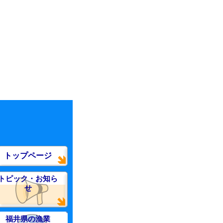
トップページ
トピック・お知ら
せ
福井県の漁業