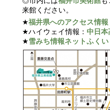
◎市内には
福井市美術館
も
来館ください。
★
福井県へのアクセス情報
★ハイウェイ情報：
中日本
★
雪みち情報ネットふくい