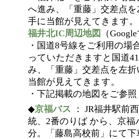
へ進み、「重藤」交差点を
手に当館が見えてきます。
福井北IC周辺地図
（Goog
・国道8号線をご利用の場
っていただきますと国道4
み、「重藤」交差点を左折
当館が見えてきます。
・下記掲載の地図をご参照
◆
京福バス
： JR福井駅前
統、2番のりば から、京福バ
分。「藤島高校前」にて下車