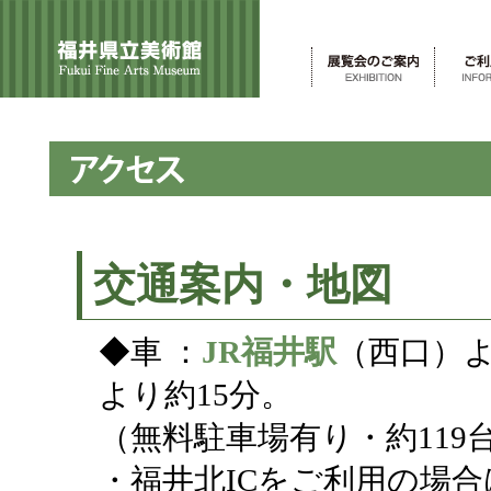
交通案内・地図
◆車 ：
JR福井駅
（西口）よ
より約15分。
（無料駐車場有り・約119
・福井北ICをご利用の場合